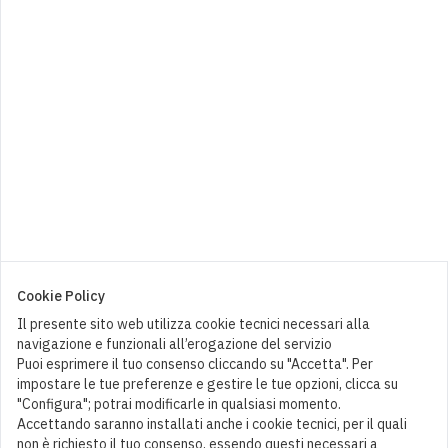
Tennent's Super
3,50
€
0
Cookie Policy
Il presente sito web utilizza cookie tecnici necessari alla
navigazione e funzionali all’erogazione del servizio
Puoi esprimere il tuo consenso cliccando su "Accetta". Per
impostare le tue preferenze e gestire le tue opzioni, clicca su
"Configura"; potrai modificarle in qualsiasi momento.
Accettando saranno installati anche i cookie tecnici, per il quali
non è richiesto il tuo consenso, essendo questi necessari a